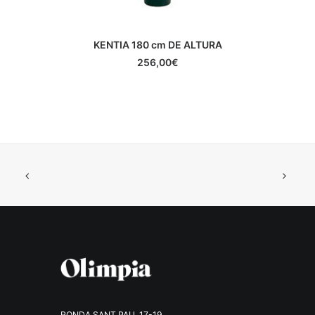
KENTIA 180 cm DE ALTURA
AÑADIR AL CARRITO
256,00
€
RONDA SANT PAU, 17-19