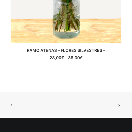
RAMO ATENAS – FLORES SILVESTRES -
COMPRAR
28,00
€
–
38,00
€