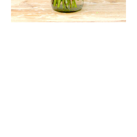
TELF. 93 441 40 75