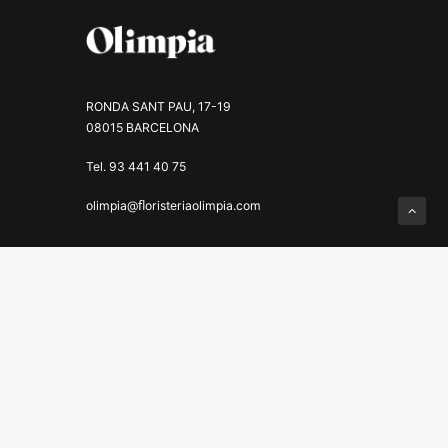
RONDA SANT PAU, 17-19
08015 BARCELONA
Tel. 93 441 40 75
olimpia@ﬂoristeriaolimpia.com
Menu