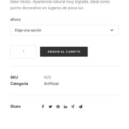
base tiesto. Apariencia natural muy lograda. Ideal como
punto decorativo en lugares de poca luz.
altura
BAMBÚ
AÑADIR AL CARRITO
(hojas
medianas)
cantidad
SKU
N/D
Categoría
Artificial
Share