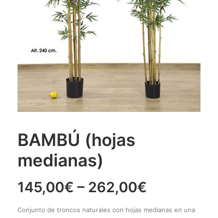
TELF. 93 441 40 75
BAMBÚ (hojas
medianas)
145,00
€
–
262,00
€
Conjunto de troncos naturales con hojas medianas en una