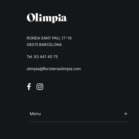
RONDA SANT PAU, 17-19
08015 BARCELONA
Tel. 93 441 40 75
olimpia@ﬂoristeriaolimpia.com
Menu